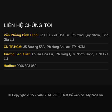
LIÊN HỆ CHÚNG TÔI
Văn Phòng Bình Định:
Lô DC1 - 24 Hoa Lư, Phường Quy Nhơn, Tỉnh
Gia Lai
CN TP.HCM:
35 Đường 55A, Phường An Lạc, TP. HCM
Xưởng Sản Xuất:
Lô D4 Hoa Lư, Phường Quy Nhơn Đông, Tỉnh Gia
Lai
Hotline:
0906 593 089
© Copyright 2015 - SANGTAOVIET
Thiết kế web bởi MyPage.vn.