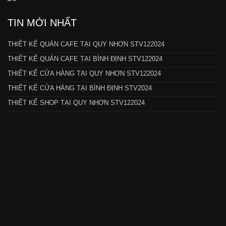
TIN MỚI NHẤT
THIẾT KẾ QUÁN CAFE TẠI QUY NHƠN STV122024
THIẾT KẾ QUÁN CAFE TẠI BÌNH ĐỊNH STV122024
THIẾT KẾ CỬA HÀNG TẠI QUY NHƠN STV122024
THIẾT KẾ CỬA HÀNG TẠI BÌNH ĐỊNH STV2024
THIẾT KẾ SHOP TẠI QUY NHƠN STV122024