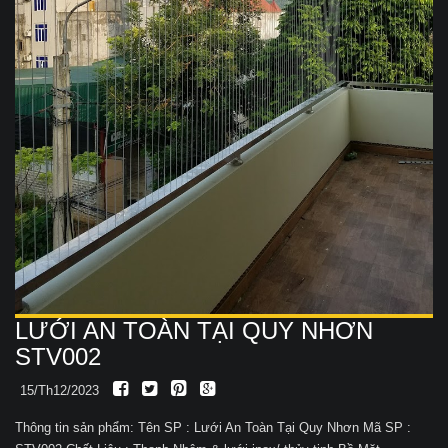
LƯỚI AN TOÀN TẠI QUY NHƠN
STV002
15/Th12/2023
Thông tin sản phẩm: Tên SP : Lưới An Toàn Tại Quy Nhơn Mã SP :