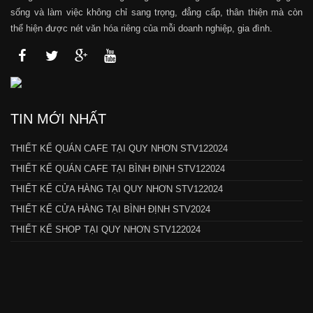
sống và làm việc không chỉ sang trọng, đẳng cấp, thân thiện mà còn
thể hiện được nét văn hóa riêng của mỗi doanh nghiệp, gia đình.
TIN MỚI NHẤT
THIẾT KẾ QUÁN CAFE TẠI QUY NHƠN STV122024
THIẾT KẾ QUÁN CAFE TẠI BÌNH ĐỊNH STV122024
THIẾT KẾ CỬA HÀNG TẠI QUY NHƠN STV122024
THIẾT KẾ CỬA HÀNG TẠI BÌNH ĐỊNH STV2024
THIẾT KẾ SHOP TẠI QUY NHƠN STV122024