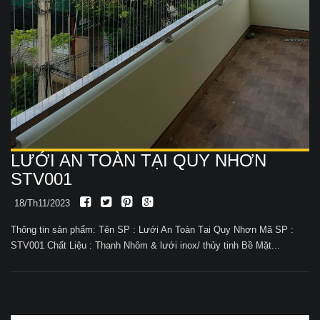
LƯỚI AN TOÀN TẠI QUY NHƠN
STV001
18/Th11/2023
Thông tin sản phẩm: Tên SP : Lưới An Toàn Tại Quy Nhơn Mã SP :
STV001 Chất Liệu : Thanh Nhôm & lưới inox/ thủy tinh Bề Mặt...