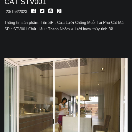
CÁT STV001
23/Th8/2023
Thông tin sản phẩm: Tên SP : Cửa Lưới Chống Muỗi Tại Phù Cát Mã
SP : STV001 Chất Liệu : Thanh Nhôm & lưới inox/ thủy tinh Bề...