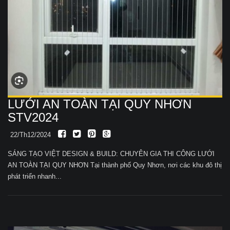
LƯỚI AN TOÀN TẠI QUY NHƠN
STV2024
22/Th12/2024
SÁNG TẠO VIỆT DESIGN & BUILD: CHUYÊN GIA THI CÔNG LƯỚI
AN TOÀN TẠI QUY NHƠN Tại thành phố Quy Nhơn, nơi các khu đô thị
phát triển nhanh...