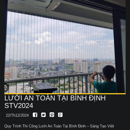
LƯỚI AN TOÀN TẠI BÌNH ĐỊNH
STV2024
22/Th12/2024
Quy Trình Thi Công Lưới An Toàn Tại Bình Định – Sáng Tạo Việt