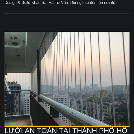
Design & Build Khảo Sát Và Tư Vấn: Đội ngũ sẽ đến tận nơi để...
LƯỚI AN TOÀN TẠI THÀNH PHỐ HỒ