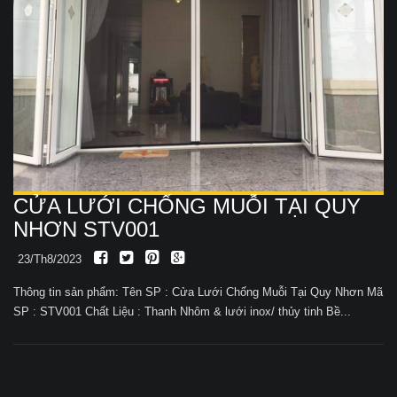
CỬA LƯỚI CHỐNG MUỖI TẠI QUY
NHƠN STV001
23/Th8/2023
Thông tin sản phẩm: Tên SP : Cửa Lưới Chống Muỗi Tại Quy Nhơn Mã
SP : STV001 Chất Liệu : Thanh Nhôm & lưới inox/ thủy tinh Bề...