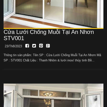
Cửa Lưới Chống Muỗi Tại An Nhơn
STV001
23/Th8/2023
Thông tin sản phẩm: Tên SP : Cửa Lưới Chống Muỗi Tại An Nhơn Mã
SP : STV001 Chất Liệu : Thanh Nhôm & lưới inox/ thủy tinh Bề...