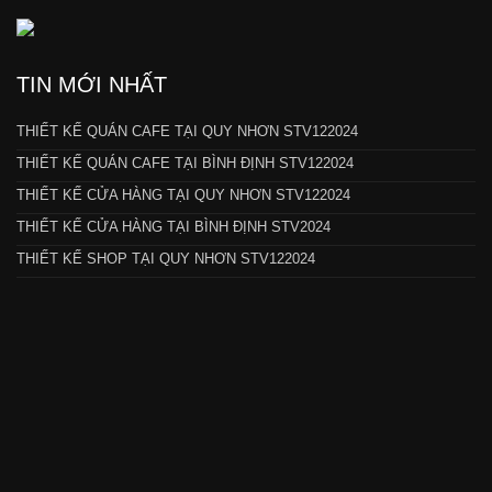
TIN MỚI NHẤT
THIẾT KẾ QUÁN CAFE TẠI QUY NHƠN STV122024
THIẾT KẾ QUÁN CAFE TẠI BÌNH ĐỊNH STV122024
THIẾT KẾ CỬA HÀNG TẠI QUY NHƠN STV122024
THIẾT KẾ CỬA HÀNG TẠI BÌNH ĐỊNH STV2024
THIẾT KẾ SHOP TẠI QUY NHƠN STV122024