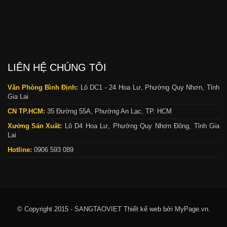
LIÊN HỆ CHÚNG TÔI
Văn Phòng Bình Định:
Lô DC1 - 24 Hoa Lư, Phường Quy Nhơn, Tỉnh
Gia Lai
CN TP.HCM:
35 Đường 55A, Phường An Lạc, TP. HCM
Xưởng Sản Xuất:
Lô D4 Hoa Lư, Phường Quy Nhơn Đông, Tỉnh Gia
Lai
Hotline:
0906 593 089
© Copyright 2015 - SANGTAOVIET
Thiết kế web bởi MyPage.vn.