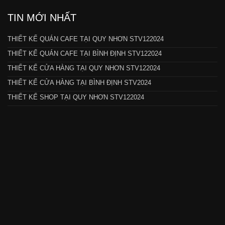
TIN MỚI NHẤT
THIẾT KẾ QUÁN CAFE TẠI QUY NHƠN STV122024
THIẾT KẾ QUÁN CAFE TẠI BÌNH ĐỊNH STV122024
THIẾT KẾ CỬA HÀNG TẠI QUY NHƠN STV122024
THIẾT KẾ CỬA HÀNG TẠI BÌNH ĐỊNH STV2024
THIẾT KẾ SHOP TẠI QUY NHƠN STV122024