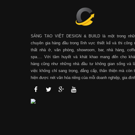
SÁNG TẠO VIỆT DESIGN & BUILD là một trong nhữ
chuyên gia hàng đầu trong lĩnh vực thiết kế và thi công 
thất nhà ở, văn phòng, showroom, bar, nhà hàng, coff
spa…. Với tâm huyết và khát khao mang đến cho khá
hàng cũng như những nhà đầu tư không gian sống và 
việc không chỉ sang trọng, đẳng cấp, thân thiện mà còn 
hiện được nét văn hóa riêng của mỗi doanh nghiệp, gia đìn