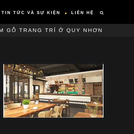
TIN TỨC VÀ SỰ KIỆN
LIÊN HỆ
M GỖ TRANG TRÍ Ở QUY NHƠN