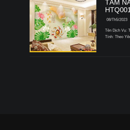
TẤM NA
HTQ00
08/Th5/2023
Tên Dịch Vụ:
Tính: Theo Y