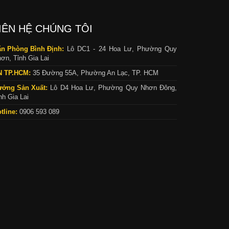
IÊN HỆ CHÚNG TÔI
n Phòng Bình Định:
Lô DC1 - 24 Hoa Lư, Phường Quy
ơn, Tỉnh Gia Lai
N TP.HCM:
35 Đường 55A, Phường An Lạc, TP. HCM
ưởng Sản Xuất:
Lô D4 Hoa Lư, Phường Quy Nhơn Đông,
nh Gia Lai
tline:
0906 593 089