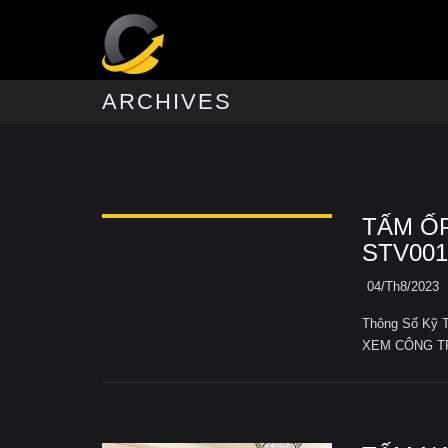
ARCHIVES
TẤM Ố
STV001
04/Th8/2023
Thông Số Kỹ 
XEM CÔNG TRÌ