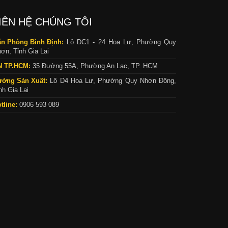
IÊN HỆ CHÚNG TÔI
n Phòng Bình Định:
Lô DC1 - 24 Hoa Lư, Phường Quy
ơn, Tỉnh Gia Lai
N TP.HCM:
35 Đường 55A, Phường An Lạc, TP. HCM
ưởng Sản Xuất:
Lô D4 Hoa Lư, Phường Quy Nhơn Đông,
nh Gia Lai
tline:
0906 593 089