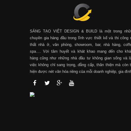
SÁNG TẠO VIỆT DESIGN & BUILD là một trong nhữ
chuyên gia hàng đầu trong lĩnh vực thiết kế và thi công 
thất nhà ở, văn phòng, showroom, bar, nhà hàng, coff
spa…. Với tâm huyết và khát khao mang đến cho khá
hàng cũng như những nhà đầu tư không gian sống và 
việc không chỉ sang trọng, đẳng cấp, thân thiện mà còn 
hiện được nét văn hóa riêng của mỗi doanh nghiệp, gia đìn