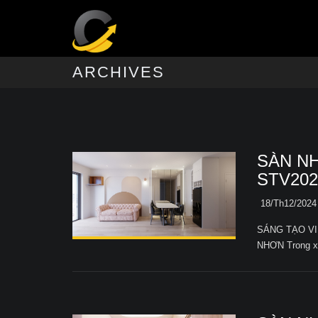
ARCHIVES
SÀN N
STV202
18/Th12/2024
SÁNG TẠO VI
NHƠN Trong xu