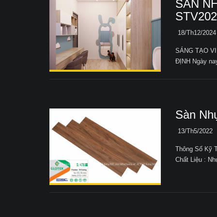
SÀN NH
STV202
18/Th12/2024
SÁNG TẠO VI
ĐỊNH Ngày nay,
Sàn Nh
13/Th5/2022
Thông Số Kỹ 
Chất Liệu : N