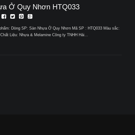
ựa Ở Quy Nhơn HTQ033
n phẩm: Dòng SP: Sàn Nhựa Ở Quy Nhơn Mã SP : HTQ033 Màu sắc:
Chất Liệu: Nhựa & Melamine Công ty TNHH Hải...