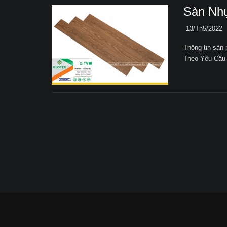
Sàn Nh
13/Th5/2022
Thông tin sả
Theo Yêu Cầu 