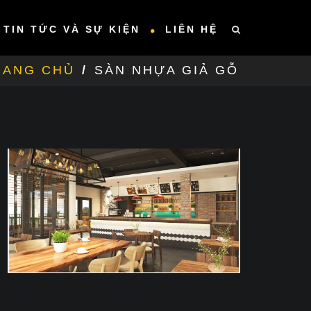
TIN TỨC VÀ SỰ KIỆN
LIÊN HỆ
RANG CHỦ
/
SÀN NHỰA GIẢ GỖ