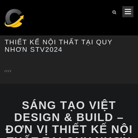
THIẾT KẾ NỘI THẤT TẠI QUY
NHƠN STV2024
/
/
/
/
SÁNG TẠO VIỆT
DESIGN & BUILD –
ĐƠN VỊ THIẾT KẾ NỘI