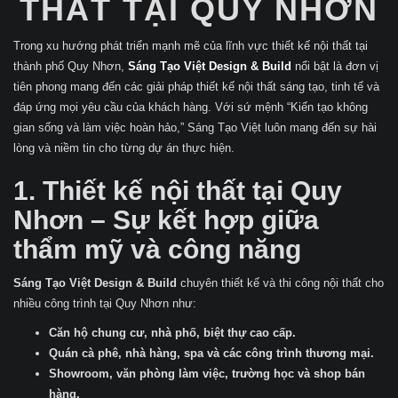
THẤT TẠI QUY NHƠN
Trong xu hướng phát triển mạnh mẽ của lĩnh vực thiết kế nội thất tại
thành phố Quy Nhơn,
Sáng Tạo Việt Design & Build
nổi bật là đơn vị
tiên phong mang đến các giải pháp thiết kế nội thất sáng tạo, tinh tế và
đáp ứng mọi yêu cầu của khách hàng. Với sứ mệnh “Kiến tạo không
gian sống và làm việc hoàn hảo,” Sáng Tạo Việt luôn mang đến sự hài
lòng và niềm tin cho từng dự án thực hiện.
1. Thiết kế nội thất tại Quy
Nhơn – Sự kết hợp giữa
thẩm mỹ và công năng
Sáng Tạo Việt Design & Build
chuyên thiết kế và thi công nội thất cho
nhiều công trình tại Quy Nhơn như:
Căn hộ chung cư, nhà phố, biệt thự cao cấp.
Quán cà phê, nhà hàng, spa và các công trình thương mại.
Showroom, văn phòng làm việc, trường học và shop bán
hàng.