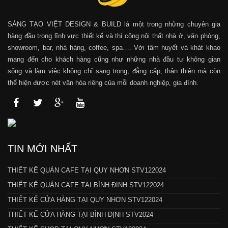
SÁNG TẠO VIỆT DESIGN & BUILD là một trong những chuyên gia
hàng đầu trong lĩnh vực thiết kế và thi công nội thất nhà ở, văn phòng,
showroom, bar, nhà hàng, coffee, spa…. Với tâm huyết và khát khao
mang đến cho khách hàng cũng như những nhà đầu tư không gian
sống và làm việc không chỉ sang trọng, đẳng cấp, thân thiện mà còn
thể hiện được nét văn hóa riêng của mỗi doanh nghiệp, gia đình.
TIN MỚI NHẤT
THIẾT KẾ QUÁN CAFE TẠI QUY NHƠN STV122024
THIẾT KẾ QUÁN CAFE TẠI BÌNH ĐỊNH STV122024
THIẾT KẾ CỬA HÀNG TẠI QUY NHƠN STV122024
THIẾT KẾ CỬA HÀNG TẠI BÌNH ĐỊNH STV2024