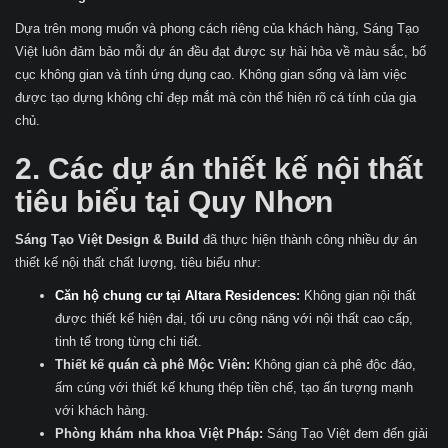
Dựa trên mong muốn và phong cách riêng của khách hàng, Sáng Tạo
Việt luôn đảm bảo mỗi dự án đều đạt được sự hài hòa về màu sắc, bố
cục không gian và tính ứng dụng cao. Không gian sống và làm việc
được tạo dựng không chỉ đẹp mắt mà còn thể hiện rõ cá tính của gia
chủ.
2. Các dự án thiết kế nội thất
tiêu biểu tại Quy Nhơn
Sáng Tạo Việt Design & Build
đã thực hiện thành công nhiều dự án
thiết kế nội thất chất lượng, tiêu biểu như:
Căn hộ chung cư tại Altara Residences
:
Không gian nội thất
được thiết kế hiện đại, tối ưu công năng với nội thất cao cấp,
tinh tế trong từng chi tiết.
Thiết kế quán cà phê Mộc Viên:
Không gian cà phê độc đáo,
ấm cúng với thiết kế khung thép tiền chế, tạo ấn tượng mạnh
với khách hàng.
Phòng khám nha khoa Việt Pháp:
Sáng Tạo Việt đem đến giải