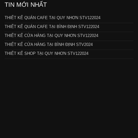
TIN MỚI NHẤT
THIẾT KẾ QUÁN CAFE TẠI QUY NHƠN STV122024
THIẾT KẾ QUÁN CAFE TẠI BÌNH ĐỊNH STV122024
THIẾT KẾ CỬA HÀNG TẠI QUY NHƠN STV122024
THIẾT KẾ CỬA HÀNG TẠI BÌNH ĐỊNH STV2024
THIẾT KẾ SHOP TẠI QUY NHƠN STV122024