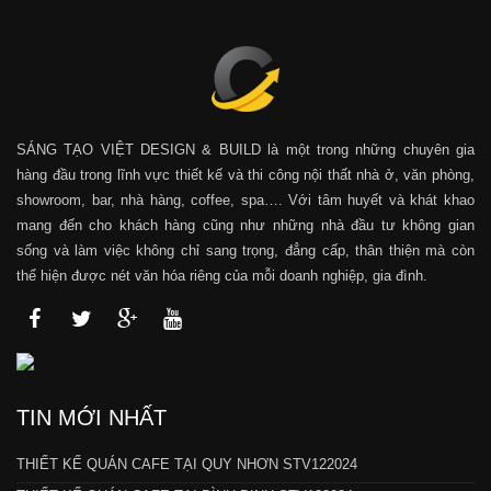
SÁNG TẠO VIỆT DESIGN & BUILD là một trong những chuyên gia
hàng đầu trong lĩnh vực thiết kế và thi công nội thất nhà ở, văn phòng,
showroom, bar, nhà hàng, coffee, spa…. Với tâm huyết và khát khao
mang đến cho khách hàng cũng như những nhà đầu tư không gian
sống và làm việc không chỉ sang trọng, đẳng cấp, thân thiện mà còn
thể hiện được nét văn hóa riêng của mỗi doanh nghiệp, gia đình.
TIN MỚI NHẤT
THIẾT KẾ QUÁN CAFE TẠI QUY NHƠN STV122024