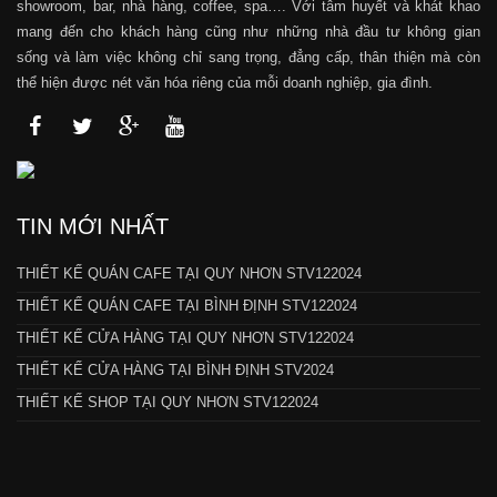
showroom, bar, nhà hàng, coffee, spa…. Với tâm huyết và khát khao
mang đến cho khách hàng cũng như những nhà đầu tư không gian
sống và làm việc không chỉ sang trọng, đẳng cấp, thân thiện mà còn
thể hiện được nét văn hóa riêng của mỗi doanh nghiệp, gia đình.
TIN MỚI NHẤT
THIẾT KẾ QUÁN CAFE TẠI QUY NHƠN STV122024
THIẾT KẾ QUÁN CAFE TẠI BÌNH ĐỊNH STV122024
THIẾT KẾ CỬA HÀNG TẠI QUY NHƠN STV122024
THIẾT KẾ CỬA HÀNG TẠI BÌNH ĐỊNH STV2024
THIẾT KẾ SHOP TẠI QUY NHƠN STV122024