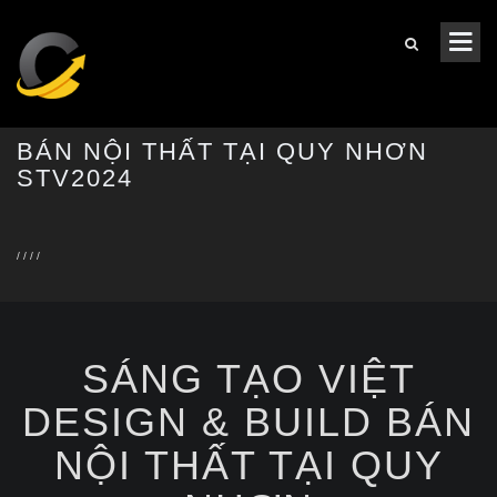
BÁN NỘI THẤT TẠI QUY NHƠN
STV2024
/
/
/
/
SÁNG TẠO VIỆT
DESIGN & BUILD BÁN
NỘI THẤT TẠI QUY