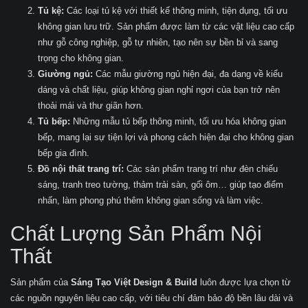
Tủ kệ:
Các loại tủ kệ với thiết kế thông minh, tiện dụng, tối ưu
không gian lưu trữ. Sản phẩm được làm từ các vật liệu cao cấp
như gỗ công nghiệp, gỗ tự nhiên, tạo nên sự bền bỉ và sang
trọng cho không gian.
Giường ngủ:
Các mẫu giường ngủ hiện đại, đa dạng về kiểu
dáng và chất liệu, giúp không gian nghỉ ngơi của bạn trở nên
thoải mái và thư giãn hơn.
Tủ bếp:
Những mẫu tủ bếp thông minh, tối ưu hóa không gian
bếp, mang lại sự tiện lợi và phong cách hiện đại cho không gian
bếp gia đình.
Đồ nội thất trang trí:
Các sản phẩm trang trí như đèn chiếu
sáng, tranh treo tường, thảm trải sàn, gối ôm… giúp tạo điểm
nhấn, làm phong phú thêm không gian sống và làm việc.
Chất Lượng Sản Phẩm Nội
Thất
Sản phẩm của
Sáng Tạo Việt Design & Build
luôn được lựa chọn từ
các nguồn nguyên liệu cao cấp, với tiêu chí đảm bảo độ bền lâu dài và