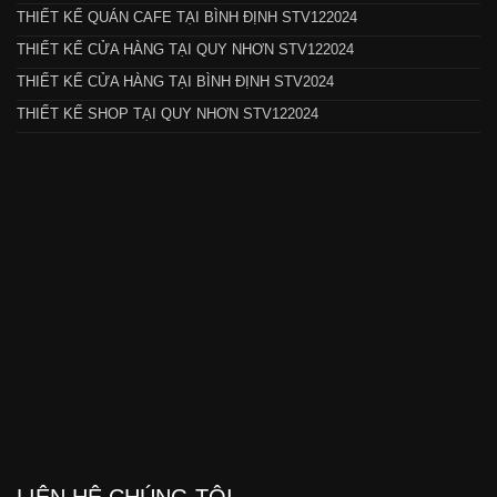
THIẾT KẾ QUÁN CAFE TẠI BÌNH ĐỊNH STV122024
THIẾT KẾ CỬA HÀNG TẠI QUY NHƠN STV122024
THIẾT KẾ CỬA HÀNG TẠI BÌNH ĐỊNH STV2024
THIẾT KẾ SHOP TẠI QUY NHƠN STV122024
LIÊN HỆ CHÚNG TÔI