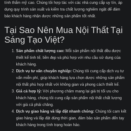
tính thẩm mỹ cao. Chúng tôi hợp tác với các nhà cung cấp uy tín, áp
dụng quy trình sản xuất và kiểm tra chất lượng nghiêm ngặt để đảm
bảo khách hàng nhận được những sản phẩm tốt nhất.
Tại Sao Nên Mua Nội Thất Tại
Sáng Tạo Việt?
Sản phẩm chất lượng cao:
Mỗi sản phẩm nội thất đều được
thiết kế tinh tế, bền đẹp và phù hợp với nhu cầu sử dụng của
khách hàng.
Dịch vụ tư vấn chuyên nghiệp:
Chúng tôi cung cấp dịch vụ tư
vấn miễn phí, giúp khách hàng lựa chọn được những sản phẩm
nội thất phù hợp nhất với không gian và phong cách thiết kế.
Giá cả hợp lý:
Với phương châm mang lại giá trị tối ưu cho
khách hàng, chúng tôi cung cấp sản phẩm nội thất chất lượng
với giá cả phải chăng.
Dịch vụ giao hàng và lắp đặt nhanh chóng:
Chúng tôi cam kết
giao hàng và lắp đặt đúng thời gian, đảm bảo sản phẩm đến tay
khách hàng trong tình trạng hoàn hảo.