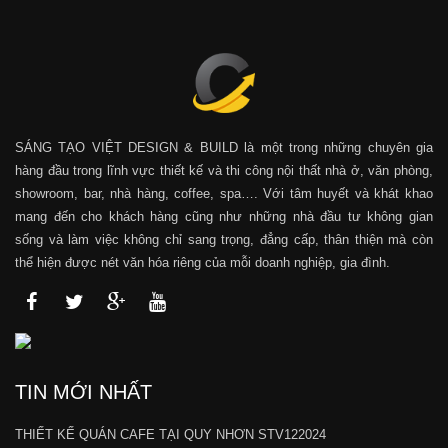
SÁNG TẠO VIỆT DESIGN & BUILD là một trong những chuyên gia
hàng đầu trong lĩnh vực thiết kế và thi công nội thất nhà ở, văn phòng,
showroom, bar, nhà hàng, coffee, spa…. Với tâm huyết và khát khao
mang đến cho khách hàng cũng như những nhà đầu tư không gian
sống và làm việc không chỉ sang trọng, đẳng cấp, thân thiện mà còn
thể hiện được nét văn hóa riêng của mỗi doanh nghiệp, gia đình.
TIN MỚI NHẤT
THIẾT KẾ QUÁN CAFE TẠI QUY NHƠN STV122024