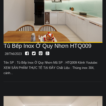
Tủ Bếp Inox Ở Quy Nhơn HTQ009
28/Th6/2023
Tên SP : Tủ Bếp Inox Ở Quy Nhơn Mã SP : HTQ009 Kênh Youtube:
XEM SẢN PHẨM THỰC TẾ TẠI ĐÂY Chất Liệu : Thùng inox 304,
cánh...