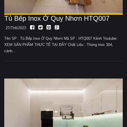
Tủ Bếp Inox Ở Quy Nhơn HTQ007
27/Th6/2023
Tên SP : Tủ Bếp Inox Ở Quy Nhơn Mã SP : HTQ007 Kênh Youtube:
XEM SẢN PHẨM THỰC TẾ TẠI ĐÂY Chất Liệu : Thùng inox 304,
cánh...