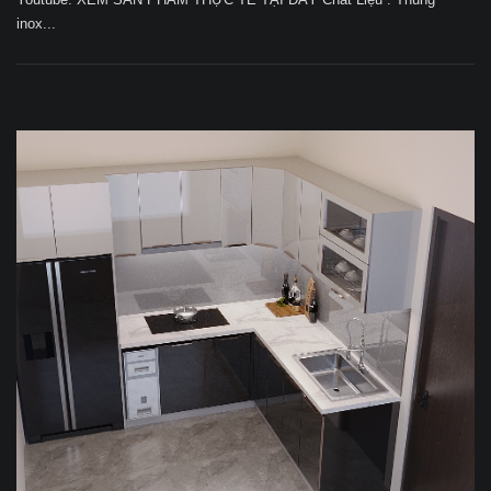
inox...