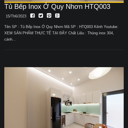
Tủ Bếp Inox Ở Quy Nhơn HTQ003
15/Th6/2023
Tên SP : Tủ Bếp Inox Ở Quy Nhơn Mã SP : HTQ003 Kênh Youtube:
XEM SẢN PHẨM THỰC TẾ TẠI ĐÂY Chất Liệu : Thùng inox 304,
cánh...