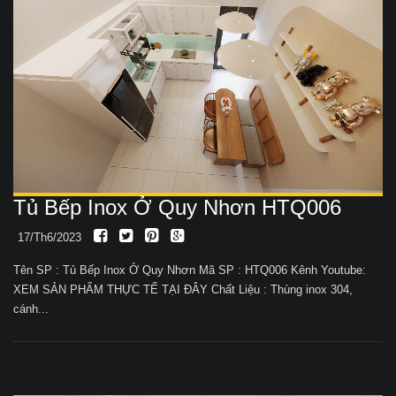
Tủ Bếp Inox Ở Quy Nhơn HTQ006
17/Th6/2023
Tên SP : Tủ Bếp Inox Ở Quy Nhơn Mã SP : HTQ006 Kênh Youtube:
XEM SẢN PHẨM THỰC TẾ TẠI ĐÂY Chất Liệu : Thùng inox 304,
cánh...