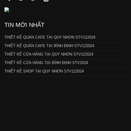
TIN MỚI NHẤT
THIẾT KẾ QUÁN CAFE TẠI QUY NHƠN STV122024
THIẾT KẾ QUÁN CAFE TẠI BÌNH ĐỊNH STV122024
THIẾT KẾ CỬA HÀNG TẠI QUY NHƠN STV122024
THIẾT KẾ CỬA HÀNG TẠI BÌNH ĐỊNH STV2024
THIẾT KẾ SHOP TẠI QUY NHƠN STV122024