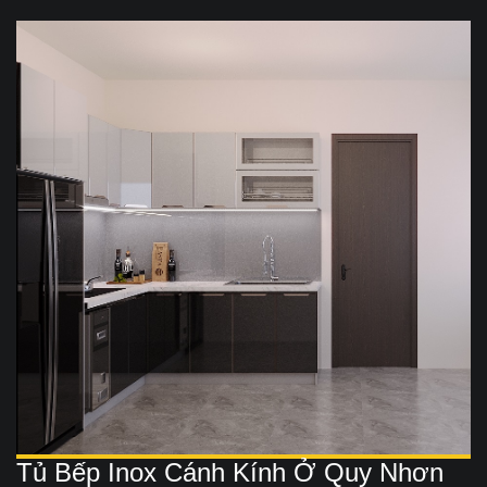
Tủ Bếp Inox Cánh Kính Ở Quy Nhơn