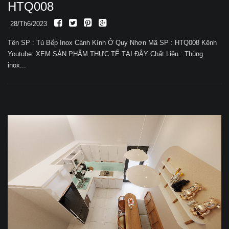
HTQ008
28/Th6/2023
Tên SP : Tủ Bếp Inox Cánh Kính Ở Quy Nhơn Mã SP : HTQ008 Kênh
Youtube: XEM SẢN PHẨM THỰC TẾ TẠI ĐÂY Chất Liệu : Thùng
inox...