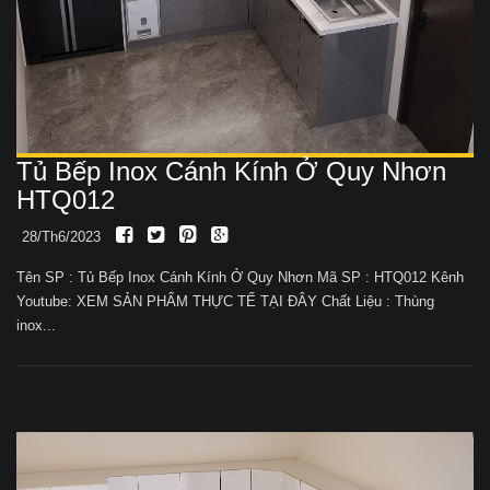
Tủ Bếp Inox Cánh Kính Ở Quy Nhơn
HTQ012
28/Th6/2023
Tên SP : Tủ Bếp Inox Cánh Kính Ở Quy Nhơn Mã SP : HTQ012 Kênh
Youtube: XEM SẢN PHẨM THỰC TẾ TẠI ĐÂY Chất Liệu : Thùng
inox...