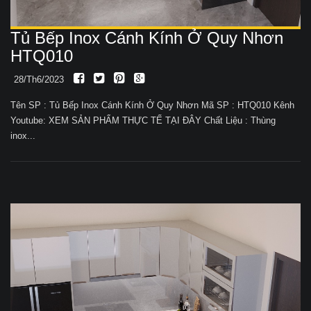
Tủ Bếp Inox Cánh Kính Ở Quy Nhơn
HTQ010
28/Th6/2023
Tên SP : Tủ Bếp Inox Cánh Kính Ở Quy Nhơn Mã SP : HTQ010 Kênh
Youtube: XEM SẢN PHẨM THỰC TẾ TẠI ĐÂY Chất Liệu : Thùng
inox...