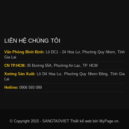
LIÊN HỆ CHÚNG TÔI
Văn Phòng Bình Định:
Lô DC1 - 24 Hoa Lư, Phường Quy Nhơn, Tỉnh
Gia Lai
CN TP.HCM:
35 Đường 55A, Phường An Lạc, TP. HCM
Xưởng Sản Xuất:
Lô D4 Hoa Lư, Phường Quy Nhơn Đông, Tỉnh Gia
Lai
Hotline:
0906 593 089
© Copyright 2015 - SANGTAOVIET
Thiết kế web bởi MyPage.vn.