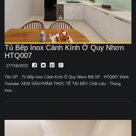
Tủ Bếp Inox Cánh Kính Ở Quy Nhơn
HTQ007
27/Th6/2023
Tên SP : Tủ Bếp Inox Cánh Kính Ở Quy Nhơn Mã SP : HTQ007 Kênh
Youtube: XEM SẢN PHẨM THỰC TẾ TẠI ĐÂY Chất Liệu : Thùng
inox...