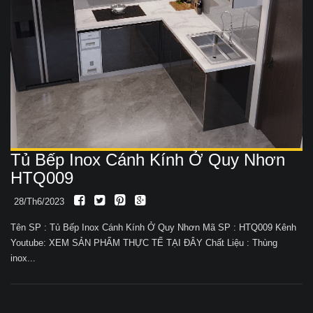
Tủ Bếp Inox Cánh Kính Ở Quy Nhơn
HTQ009
28/Th6/2023
Tên SP : Tủ Bếp Inox Cánh Kính Ở Quy Nhơn Mã SP : HTQ009 Kênh
Youtube: XEM SẢN PHẨM THỰC TẾ TẠI ĐÂY Chất Liệu : Thùng
inox...