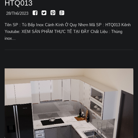
HTQ013
28/Th6/2023
Tên SP : Tủ Bếp Inox Cánh Kính Ở Quy Nhơn Mã SP : HTQ013 Kênh
Youtube: XEM SẢN PHẨM THỰC TẾ TẠI ĐÂY Chất Liệu : Thùng
inox...