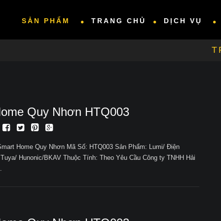
SẢN PHẨM
TRANG CHỦ
DỊCH VỤ
T
Home Quy Nhơn HTQ003
 Smart Home Quy Nhơn Mã Số: HTQ003 Sản Phẩm: Lumi/ Điện
 Tuya/ Hunonic/BKAV Thuộc Tính: Theo Yêu Cầu Công ty TNHH Hải
.