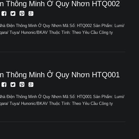
ện Thông Minh Ở Quy Nhơn HTQ002
 Nhà Điện Thông Minh Ở Quy Nhơn Mã Số: HTQ002 Sản Phẩm: Lumi/
qara/ Tuya/ Hunonic/BKAV Thuộc Tính: Theo Yêu Cầu Công ty
ện Thông Minh Ở Quy Nhơn HTQ001
 Nhà Điện Thông Minh Ở Quy Nhơn Mã Số: HTQ001 Sản Phẩm: Lumi/
qara/ Tuya/ Hunonic/BKAV Thuộc Tính: Theo Yêu Cầu Công ty