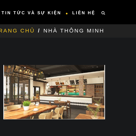
TIN TỨC VÀ SỰ KIỆN
LIÊN HỆ
RANG CHỦ
/
NHÀ THÔNG MINH