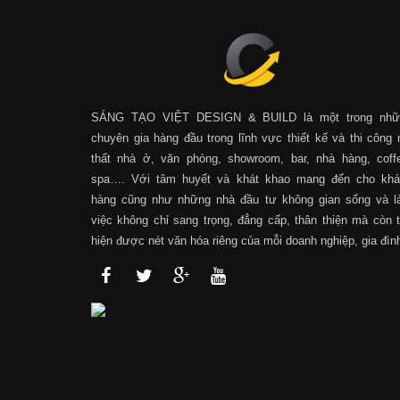
SÁNG TẠO VIỆT DESIGN & BUILD là một trong nhữ
chuyên gia hàng đầu trong lĩnh vực thiết kế và thi công 
thất nhà ở, văn phòng, showroom, bar, nhà hàng, coff
spa…. Với tâm huyết và khát khao mang đến cho khá
hàng cũng như những nhà đầu tư không gian sống và 
việc không chỉ sang trọng, đẳng cấp, thân thiện mà còn 
hiện được nét văn hóa riêng của mỗi doanh nghiệp, gia đìn