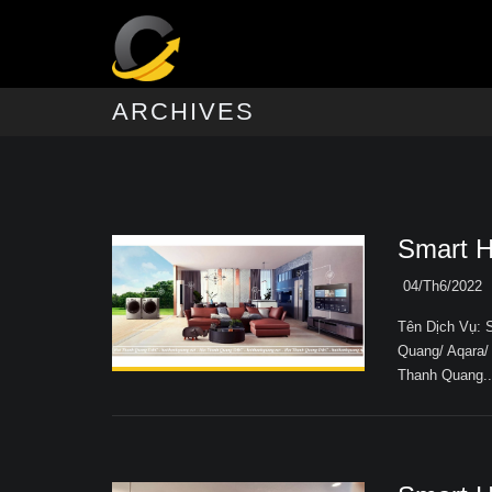
ARCHIVES
Smart 
04/Th6/2022
Tên Dịch Vụ:
Quang/ Aqara/
Thanh Quang..