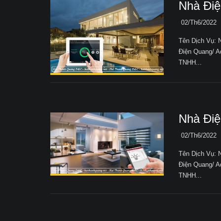
Nhà Đi
02/Th6/2022
Tên Dịch Vụ:
Điện Quang/ A
TNHH...
Nhà Đi
02/Th6/2022
Tên Dịch Vụ:
Điện Quang/ A
TNHH...