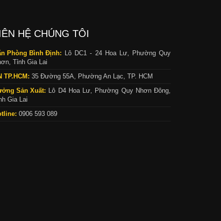
IÊN HỆ CHÚNG TÔI
n Phòng Bình Định:
Lô DC1 - 24 Hoa Lư, Phường Quy
ơn, Tỉnh Gia Lai
N TP.HCM:
35 Đường 55A, Phường An Lạc, TP. HCM
ưởng Sản Xuất:
Lô D4 Hoa Lư, Phường Quy Nhơn Đông,
nh Gia Lai
tline:
0906 593 089