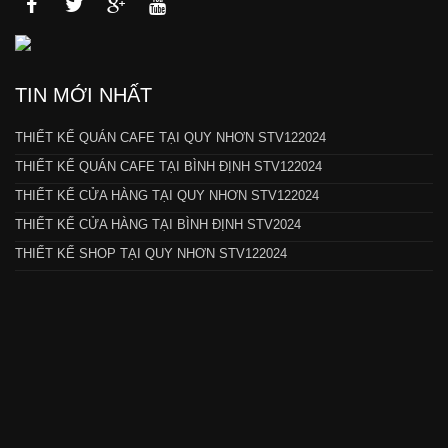
TIN MỚI NHẤT
THIẾT KẾ QUÁN CAFE TẠI QUY NHƠN STV122024
THIẾT KẾ QUÁN CAFE TẠI BÌNH ĐỊNH STV122024
THIẾT KẾ CỬA HÀNG TẠI QUY NHƠN STV122024
THIẾT KẾ CỬA HÀNG TẠI BÌNH ĐỊNH STV2024
THIẾT KẾ SHOP TẠI QUY NHƠN STV122024