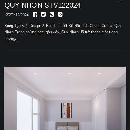
QUY NHƠN STV122024
25/Th12/2024
Sáng Tạo Việt Design & Build – Thiết Kế Nội Thất Chung Cư Tại Quy
Nhơn Trong những năm gần đây, Quy Nhơn đã trở thành một trong
những...