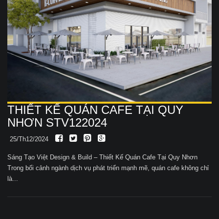
THIẾT KẾ QUÁN CAFE TẠI QUY
NHƠN STV122024
25/Th12/2024
Sáng Tạo Việt Design & Build – Thiết Kế Quán Cafe Tại Quy Nhơn
Trong bối cảnh ngành dịch vụ phát triển mạnh mẽ, quán cafe không chỉ
là...