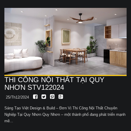
THI CÔNG NỘI THẤT TẠI QUY
NHƠN STV122024
25/Th12/2024
Sáng Tạo Việt Design & Build – Đơn Vị Thi Công Nội Thất Chuyên
Nghiệp Tại Quy Nhơn Quy Nhơn – một thành phố đang phát triển mạnh
mẽ...