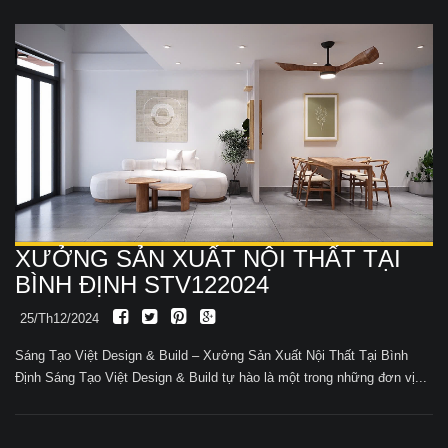
XƯỞNG SẢN XUẤT NỘI THẤT TẠI
BÌNH ĐỊNH STV122024
25/Th12/2024
Sáng Tạo Việt Design & Build – Xưởng Sản Xuất Nội Thất Tại Bình
Định Sáng Tạo Việt Design & Build tự hào là một trong những đơn vị...