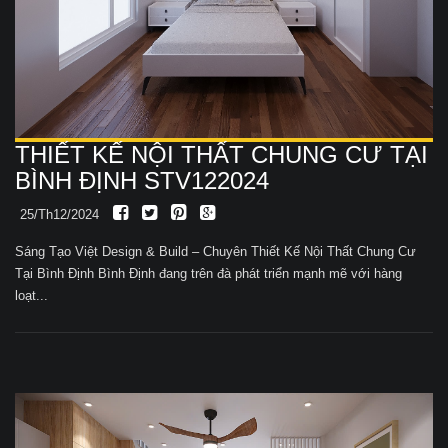
THIẾT KẾ NỘI THẤT CHUNG CƯ TẠI
BÌNH ĐỊNH STV122024
25/Th12/2024
Sáng Tạo Việt Design & Build – Chuyên Thiết Kế Nội Thất Chung Cư
Tại Bình Định Bình Định đang trên đà phát triển mạnh mẽ với hàng
loạt...