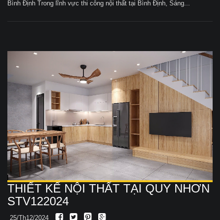
Bình Định Trong lĩnh vực thi công nội thất tại Bình Định, Sáng...
THIẾT KẾ NỘI THẤT TẠI QUY NHƠN
STV122024
25/Th12/2024