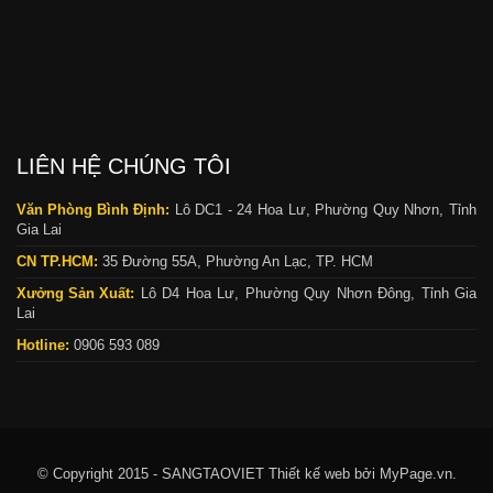
LIÊN HỆ CHÚNG TÔI
Văn Phòng Bình Định:
Lô DC1 - 24 Hoa Lư, Phường Quy Nhơn, Tỉnh
Gia Lai
CN TP.HCM:
35 Đường 55A, Phường An Lạc, TP. HCM
Xưởng Sản Xuất:
Lô D4 Hoa Lư, Phường Quy Nhơn Đông, Tỉnh Gia
Lai
Hotline:
0906 593 089
© Copyright 2015 - SANGTAOVIET
Thiết kế web bởi MyPage.vn.