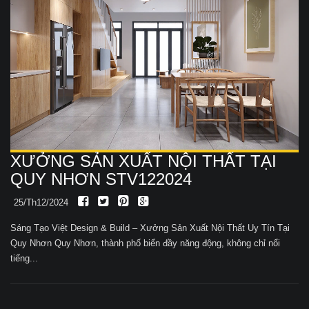
XƯỞNG SẢN XUẤT NỘI THẤT TẠI
QUY NHƠN STV122024
25/Th12/2024
Sáng Tạo Việt Design & Build – Xưởng Sản Xuất Nội Thất Uy Tín Tại
Quy Nhơn Quy Nhơn, thành phố biển đầy năng động, không chỉ nổi
tiếng...