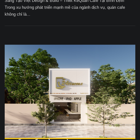
Sáng Tạo Việt Design & Build – Thiết KếQuán Cafe Tại Bình Định
Trong xu hướng phát triển mạnh mẽ của ngành dịch vụ, quán cafe
không chỉ là...