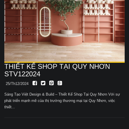
THIẾT KẾ SHOP TẠI QUY NHƠN
STV122024
25/Th12/2024
Sáng Tạo Việt Design & Build – Thiết Kế Shop Tại Quy Nhơn Với sự
phát triển mạnh mẽ của thị trường thương mại tại Quy Nhơn, việc
thiết...