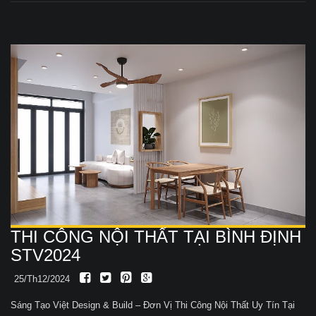
THI CÔNG NỘI THẤT TẠI BÌNH ĐỊNH
STV2024
25/Th12/2024
Sáng Tạo Việt Design & Build – Đơn Vị Thi Công Nội Thất Uy Tín Tại