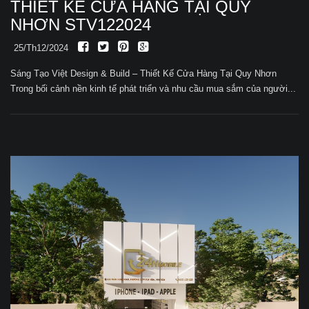
THIẾT KẾ CỬA HÀNG TẠI QUY
NHƠN STV122024
25/Th12/2024
Sáng Tạo Việt Design & Build – Thiết Kế Cửa Hàng Tại Quy Nhơn
Trong bối cảnh nền kinh tế phát triển và nhu cầu mua sắm của người...