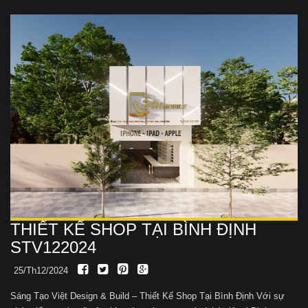
THIẾT KẾ SHOP TẠI BÌNH ĐỊNH
STV122024
25/Th12/2024
Sáng Tạo Việt Design & Build – Thiết Kế Shop Tại Bình Định Với sự