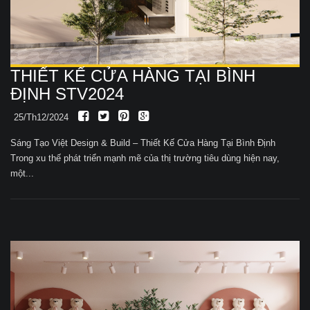
THIẾT KẾ CỬA HÀNG TẠI BÌNH
ĐỊNH STV2024
25/Th12/2024
Sáng Tạo Việt Design & Build – Thiết Kế Cửa Hàng Tại Bình Định
Trong xu thế phát triển mạnh mẽ của thị trường tiêu dùng hiện nay,
một...