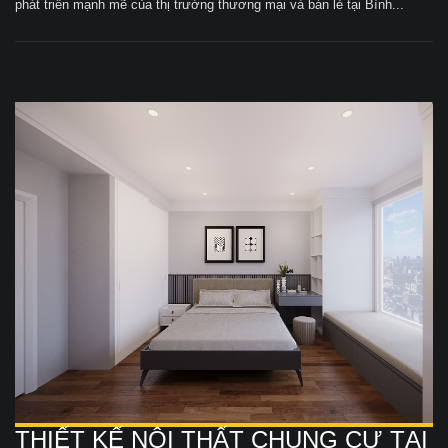
phát triển mạnh mẽ của thị trường thương mại và bán lẻ tại Bình...
THIẾT KẾ NỘI THẤT CHUNG CƯ TẠI