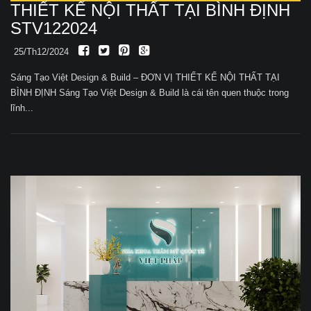
THIẾT KẾ NỘI THẤT TẠI BÌNH ĐỊNH
STV122024
25/Th12/2024
Sáng Tạo Việt Design & Build – ĐƠN VỊ THIẾT KẾ NỘI THẤT TẠI
BÌNH ĐỊNH Sáng Tạo Việt Design & Build là cái tên quen thuộc trong
lĩnh...